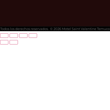
Todos los derechos reservados. © 2026 Motel Saint Valentine Temuco