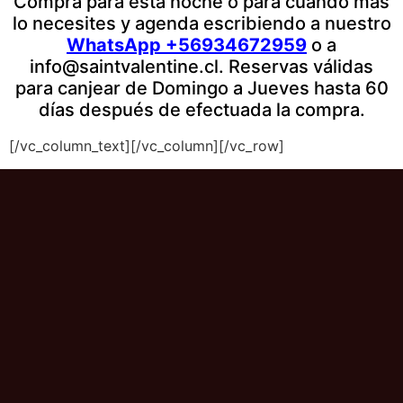
Compra para esta noche o para cuando más
lo necesites y agenda escribiendo a nuestro
WhatsApp +56934672959
o a
info@saintvalentine.cl
. Reservas válidas
para canjear de Domingo a Jueves hasta 60
días después de efectuada la compra.
[/vc_column_text][/vc_column][/vc_row]