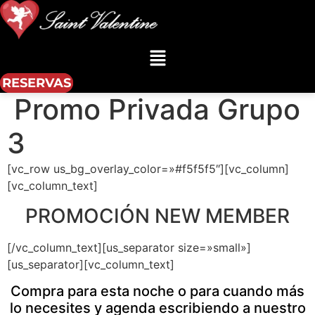
Menú
RESERVAS
Promo Privada Grupo
3
[vc_row us_bg_overlay_color=»#f5f5f5″][vc_column]
[vc_column_text]
PROMOCIÓN NEW MEMBER
[/vc_column_text][us_separator size=»small»]
[us_separator][vc_column_text]
Compra para esta noche o para cuando más
lo necesites y agenda escribiendo a nuestro