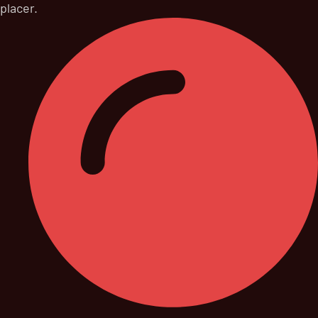
placer.