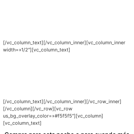
[/vc_column_text][/vc_column_inner][vc_column_inner
width=»1/2″][vc_column_text]
[/vc_column_text][/vc_column_inner][/vc_row_inner]
[/vc_column][/vc_row][vc_row
us_bg_overlay_color=»#f5f5f5″][vc_column]
[vc_column_text]