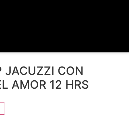
P JACUZZI CON
EL AMOR 12 HRS