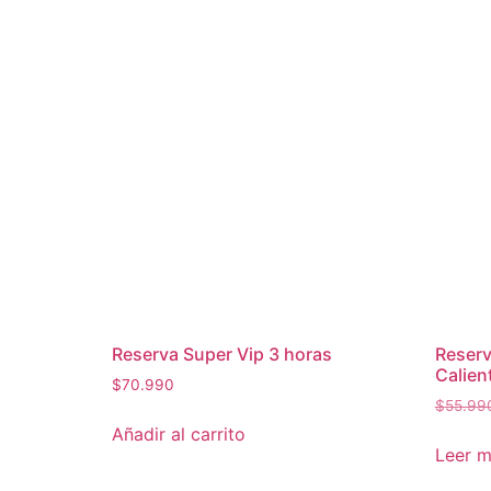
Reserva Super Vip 3 horas
Reserv
Calien
$
70.990
$
55.99
Añadir al carrito
Leer 