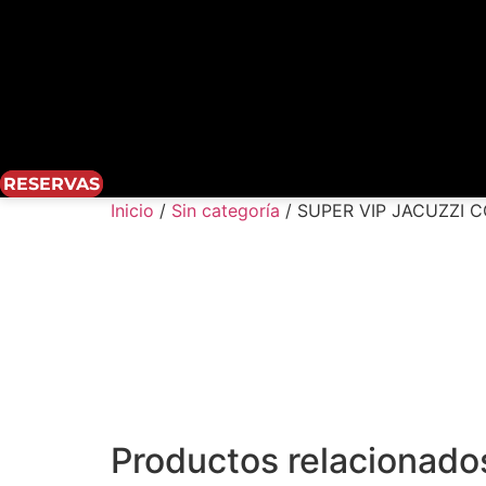
RESERVAS
Inicio
/
Sin categoría
/ SUPER VIP JACUZZI 
Productos relacionado