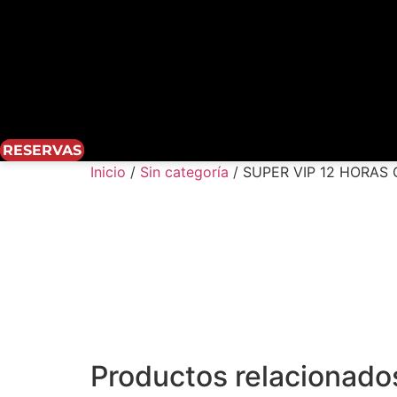
RESERVAS
Inicio
/
Sin categoría
/ SUPER VIP 12 HORA
Productos relacionado