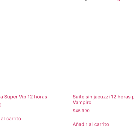
ROMANTICA
cantidad
a Super Vip 12 horas
Suite sin jacuzzi 12 horas
Vampiro
0
$
45.990
al carrito
Añadir al carrito