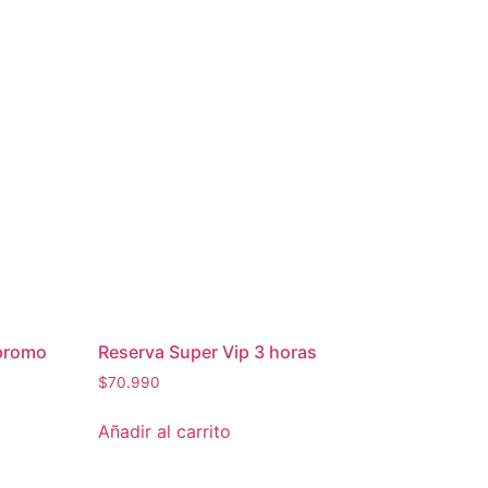
 promo
Reserva Super Vip 3 horas
$
70.990
Añadir al carrito