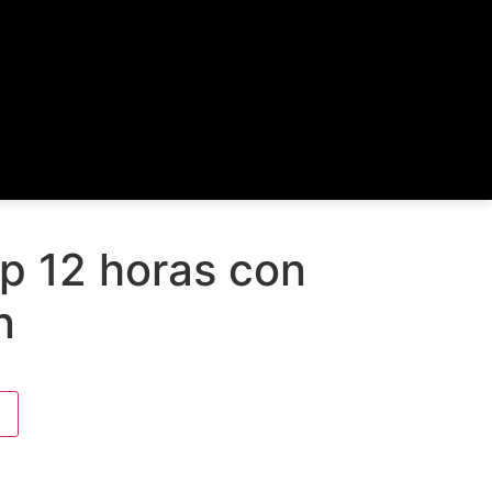
p 12 horas con
n