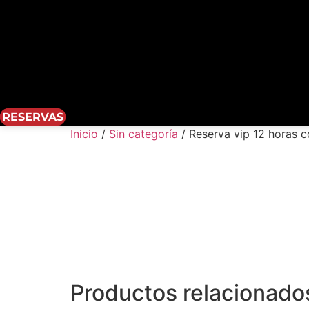
RESERVAS
Inicio
/
Sin categoría
/ Reserva vip 12 horas 
Productos relacionado