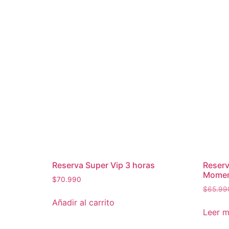
Reserva Super Vip 3 horas
Reserv
Moment
$
70.990
$
65.99
Añadir al carrito
Leer 