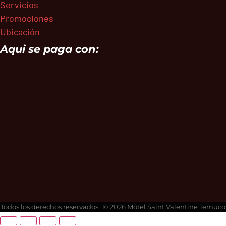
Servicios
Promociones
Ubicación
Aqui se paga con:
Todos los derechos reservados. © 2026 Motel Saint Valentine Temuco