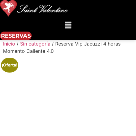
Menú
RESERVAS
Inicio
/
Sin categoría
/ Reserva Vip Jacuzzi 4 horas
Momento Caliente 4.0
¡Oferta!