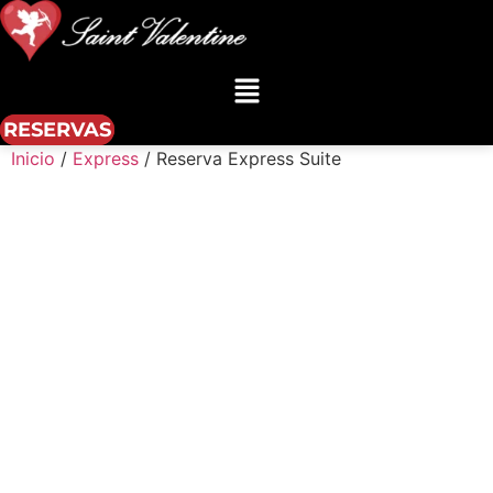
Menú
RESERVAS
Inicio
/
Express
/ Reserva Express Suite