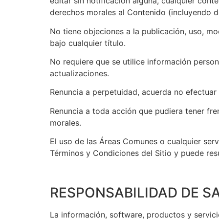
editar sin notificación alguna, cualquier con
derechos morales al Contenido (incluyendo de
No tiene objeciones a la publicación, uso, mo
bajo cualquier título.
No requiere que se utilice información person
actualizaciones.
Renuncia a perpetuidad, acuerda no efectuar 
Renuncia a toda acción que pudiera tener frent
morales.
El uso de las Áreas Comunes o cualquier servi
Términos y Condiciones del Sitio y puede resul
RESPONSABILIDAD DE S
La información, software, productos y servicio