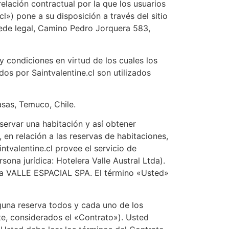
elación contractual por la que los usuarios
») pone a su disposición a través del sitio
sede legal, Camino Pedro Jorquera 583,
 condiciones en virtud de los cuales los
ados por Saintvalentine.cl son utilizados
asas, Temuco, Chile.
servar una habitación y así obtener
n relación a las reservas de habitaciones,
ntvalentine.cl provee el servicio de
na jurídica: Hotelera Valle Austral Ltda).
o a VALLE ESPACIAL SPA. El término «Usted»
nguna reserva todos y cada uno de los
nte, considerados el «Contrato»). Usted