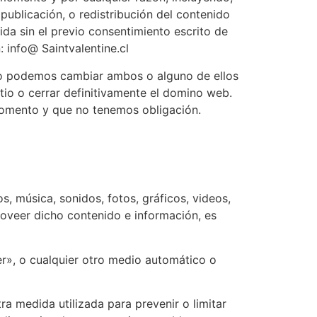
 publicación, o redistribución del contenido
ida sin el previo consentimiento escrito de
: info@ Saintvalentine.cl
anto podemos cambiar ambos o alguno de ellos
tio o cerrar definitivamente el domino web.
 momento y que no tenemos obligación.
os, música, sonidos, fotos, gráficos, videos,
proveer dicho contenido e información, es
per», o cualquier otro medio automático o
tra medida utilizada para prevenir o limitar