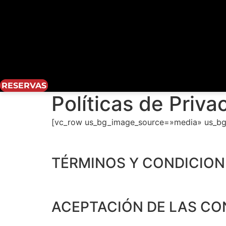
RESERVAS
Políticas de Priva
[vc_row us_bg_image_source=»media» us_bg_
TÉRMINOS Y CONDICIONE
ACEPTACIÓN DE LAS CO