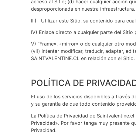
acceso al Sitio; (d) hacer cualquier acción q
desproporcionada en nuestra infraestructura.
III) Utilizar este Sitio, su contenido para cu
IV) Enlace directo a cualquier parte del Sitio
V) “Frame», «mirror» o de cualquier otro modo
(vii) intentar modificar, traducir, adaptar, e
SAINTVALENTINE.CL en relación con el Sitio.
POLÍTICA DE PRIVACIDA
El uso de los servicios disponibles a través 
y su garantía de que todo contenido proveíd
La Política de Privacidad de Saintvalentine.cl
Privacidad». Por favor tenga muy presente que
Privacidad.