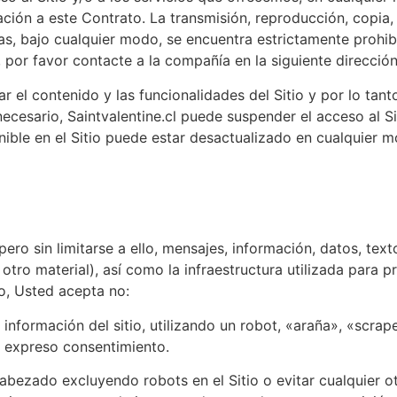
olación a este Contrato. La transmisión, reproducción, copia,
as, bajo cualquier modo, se encuentra estrictamente prohib
 por favor contacte a la compañía en la siguiente dirección
lar el contenido y las funcionalidades del Sitio y por lo t
cesario, Saintvalentine.cl puede suspender el acceso al Si
nible en el Sitio puede estar desactualizado en cualquier
pero sin limitarse a ello, mensajes, información, datos, text
otro material), así como la infraestructura utilizada para 
, Usted acepta no:
información del sitio, utilizando un robot, «araña», «scra
o expreso consentimiento.
ncabezado excluyendo robots en el Sitio o evitar cualquier o