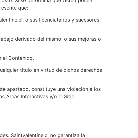
u costo. Si se determina que Usted posee
resente que:
entine.cl, o sus licenciatarios y sucesores
 trabajo derivado del mismo, o sus mejoras o
n el Contenido.
cualquier título en virtud de dichos derechos
te apartado, constituye una violación a los
s Áreas Interactivas y/o el Sitio.
des. Saintvalentine.cl no garantiza la