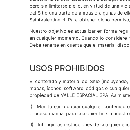
pero sin limitarse a ello, en virtud de una vi
del Sitio una parte de ambas o algunas de ell
Saintvalentine.cl. Para obtener dicho permiso,
Nuestro objetivo es actualizar en forma regu
en cualquier momento. Cuando lo considere ne
Debe tenerse en cuenta que el material dispo
USOS PROHIBIDOS
El contenido y material del Sitio (incluyendo, 
mapas, íconos, software, códigos o cualquier 
propiedad de VALLE ESPACIAL SPA. Asimismo
I) Monitorear o copiar cualquier contenido o 
proceso manual para cualquier fin sin nuestr
II) Infringir las restricciones de cualquier e