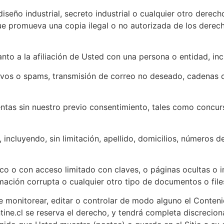
seño industrial, secreto industrial o cualquier otro derech
ue promueva una copia ilegal o no autorizada de los derecho
to a la afiliación de Usted con una persona o entidad, incl
sivos o spams, transmisión de correo no deseado, cadenas 
ntas sin nuestro previo consentimiento, tales como concur
 incluyendo, sin limitación, apellido, domicilios, números d
ico o con acceso limitado con claves, o páginas ocultas o 
ormación corrupta o cualquier otro tipo de documentos o file
 de monitorear, editar o controlar de modo alguno el Conte
ne.cl se reserva el derecho, y tendrá completa discreciona