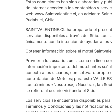
Estas condiciones han sido elaboradas y publ
de Internet acceden a los contenidos y servic
web www.Saintvalentine.cl, en adelante Saint
Pudahuel, Chile.
SAINTVALENTINE.CL ha preparado el presente c
servicios disponibles a través del Sitio. Los s
únicamente con la intención de ayudar a los v
Obtener información sobre el motel Saintvalen
Proveer a los usuarios un sistema en línea co
información importante del motel antes señal
conecta a los usuarios, con software propio d
contratación de Moteles; para esto VALLE ESP
Los términos «Nosotros», «Nuestra», la «Soc
se refiere al usuario visitando el Sitio.
Los servicios se encuentran disponibles para
Términos y Condiciones y las notificaciones q