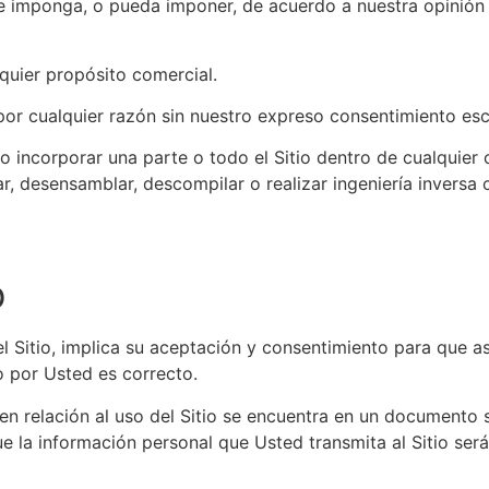
ue imponga, o pueda imponer, de acuerdo a nuestra opinión 
alquier propósito comercial.
 por cualquier razón sin nuestro expreso consentimiento esc
 incorporar una parte o todo el Sitio dentro de cualquier o
ditar, desensamblar, descompilar o realizar ingeniería invers
D
del Sitio, implica su aceptación y consentimiento para que
o por Usted es correcto.
 en relación al uso del Sitio se encuentra en un documento se
 la información personal que Usted transmita al Sitio será 