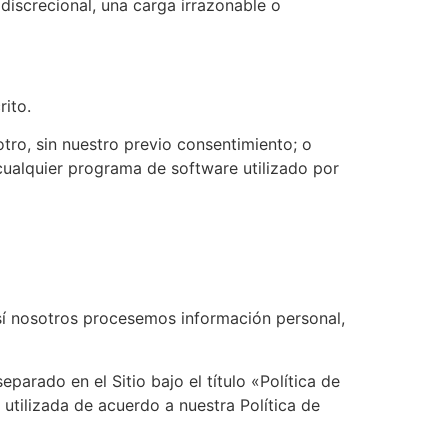
discrecional, una carga irrazonable o
rito.
tro, sin nuestro previo consentimiento; o
a cualquier programa de software utilizado por
 así nosotros procesemos información personal,
parado en el Sitio bajo el título «Política de
utilizada de acuerdo a nuestra Política de