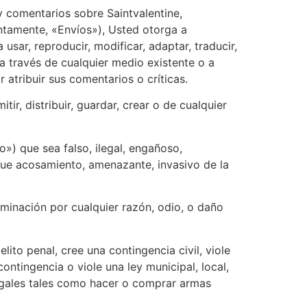
 y comentarios sobre Saintvalentine,
untamente, «Envíos»), Usted otorga a
 usar, reproducir, modificar, adaptar, traducir,
a través de cualquier medio existente o a
 atribuir sus comentarios o críticas.
ir, distribuir, guardar, crear o de cualquier
o») que sea falso, ilegal, engañoso,
que acosamiento, amenazante, invasivo de la
minación por cualquier razón, odio, o daño
ito penal, cree una contingencia civil, viole
ntingencia o viole una ley municipal, local,
ilegales tales como hacer o comprar armas