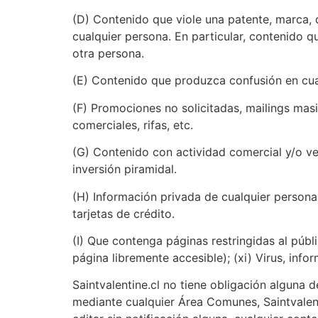
(D) Contenido que viole una patente, marca, di
cualquier persona. En particular, contenido q
otra persona.
(E) Contenido que produzca confusión en cuan
(F) Promociones no solicitadas, mailings ma
comerciales, rifas, etc.
(G) Contenido con actividad comercial y/o ve
inversión piramidal.
(H) Información privada de cualquier persona,
tarjetas de crédito.
(I) Que contenga páginas restringidas al públ
página libremente accesible); (xi) Virus, inf
Saintvalentine.cl no tiene obligación alguna
mediante cualquier Área Comunes, Saintvalenti