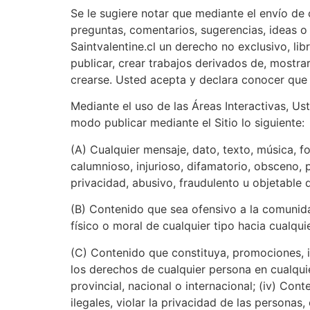
Se le sugiere notar que mediante el envío de 
preguntas, comentarios, sugerencias, ideas o 
Saintvalentine.cl un derecho no exclusivo, libr
publicar, crear trabajos derivados de, mostra
crearse. Usted acepta y declara conocer que Sa
Mediante el uso de las Áreas Interactivas, Ust
modo publicar mediante el Sitio lo siguiente:
(A) Cualquier mensaje, dato, texto, música, fo
calumnioso, injurioso, difamatorio, obsceno,
privacidad, abusivo, fraudulento u objetable 
(B) Contenido que sea ofensivo a la comunida
físico o moral de cualquier tipo hacia cualqu
(C) Contenido que constituya, promociones, in
los derechos de cualquier persona en cualquie
provincial, nacional o internacional; (iv) Co
ilegales, violar la privacidad de las personas,