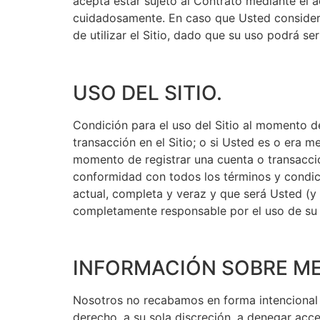
acepta estar sujeto al Contrato mediante el a
cuidadosamente. En caso que Usted considere
de utilizar el Sitio, dado que su uso podrá se
USO DEL SITIO.
Condición para el uso del Sitio al momento de
transacción en el Sitio; o si Usted es o era 
momento de registrar una cuenta o transacción
conformidad con todos los términos y condicio
actual, completa y veraz y que será Usted (y
completamente responsable por el uso de su 
INFORMACIÓN SOBRE M
Nosotros no recabamos en forma intencional i
derecho, a su sola discreción, a denegar acce