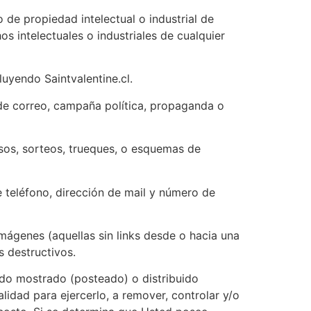
o de propiedad intelectual o industrial de
s intelectuales o industriales de cualquier
uyendo Saintvalentine.cl.
de correo, campaña política, propaganda o
sos, sorteos, trueques, o esquemas de
e teléfono, dirección de mail y número de
imágenes (aquellas sin links desde o hacia una
s destructivos.
nido mostrado (posteado) o distribuido
lidad para ejercerlo, a remover, controlar y/o